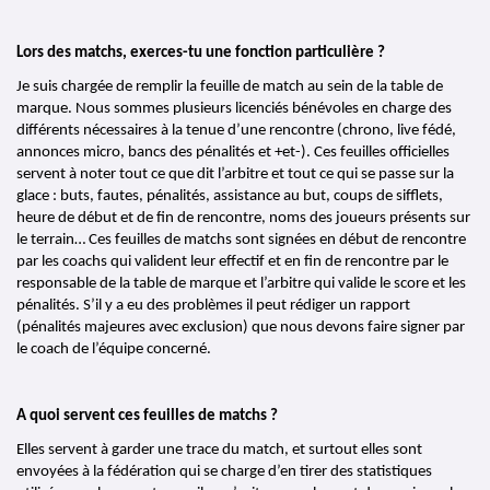
Lors des matchs, exerces-tu une fonction particulière ?
Je suis chargée de remplir la feuille de match au sein de la table de 
marque. Nous sommes plusieurs licenciés bénévoles en charge des 
différents nécessaires à la tenue d’une rencontre (chrono, live fédé, 
annonces micro, bancs des pénalités et +et-). Ces feuilles officielles 
servent à noter tout ce que dit l’arbitre et tout ce qui se passe sur la 
glace : buts, fautes, pénalités, assistance au but, coups de sifflets, 
heure de début et de fin de rencontre, noms des joueurs présents sur 
le terrain… Ces feuilles de matchs sont signées en début de rencontre 
par les coachs qui valident leur effectif et en fin de rencontre par le 
responsable de la table de marque et l’arbitre qui valide le score et les 
pénalités. S’il y a eu des problèmes il peut rédiger un rapport 
(pénalités majeures avec exclusion) que nous devons faire signer par 
le coach de l’équipe concerné.
A quoi servent ces feuilles de matchs ?
Elles servent à garder une trace du match, et surtout elles sont 
envoyées à la fédération qui se charge d’en tirer des statistiques 