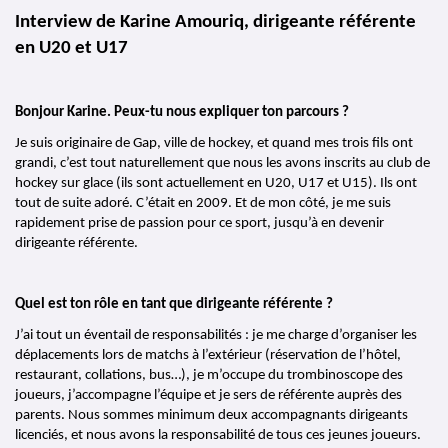
Interview de Karine Amouriq, dirigeante référente 
en U20 et U17
Bonjour Karine. Peux-tu nous expliquer ton parcours ?
Je suis originaire de Gap, ville de hockey, et quand mes trois fils ont 
grandi, c’est tout naturellement que nous les avons inscrits au club de 
hockey sur glace (ils sont actuellement en U20, U17 et U15). Ils ont 
tout de suite adoré. C’était en 2009. Et de mon côté, je me suis 
rapidement prise de passion pour ce sport, jusqu’à en devenir 
dirigeante référente.
Quel est ton rôle en tant que dirigeante référente ?
J’ai tout un éventail de responsabilités : je me charge d’organiser les 
déplacements lors de matchs à l’extérieur (réservation de l’hôtel, 
restaurant, collations, bus…), je m’occupe du trombinoscope des 
joueurs, j’accompagne l’équipe et je sers de référente auprès des 
parents. Nous sommes minimum deux accompagnants dirigeants 
licenciés, et nous avons la responsabilité de tous ces jeunes joueurs.