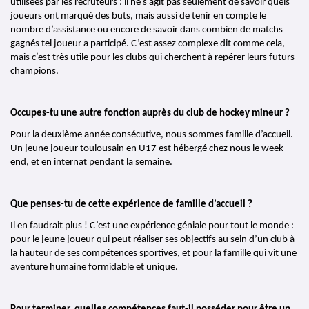
utilisées par les recruteurs : il ne s’agit pas seulement de savoir quels 
joueurs ont marqué des buts, mais aussi de tenir en compte le 
nombre d’assistance ou encore de savoir dans combien de matchs 
gagnés tel joueur a participé. C’est assez complexe dit comme cela, 
mais c’est très utile pour les clubs qui cherchent à repérer leurs futurs 
champions.
Occupes-tu une autre fonction auprès du club de hockey mineur ?
Pour la deuxième année consécutive, nous sommes famille d’accueil. 
Un jeune joueur toulousain en U17 est hébergé chez nous le week-
end, et en internat pendant la semaine.
Que penses-tu de cette expérience de famille d’accueil ? 
Il en faudrait plus ! C’est une expérience géniale pour tout le monde : 
pour le jeune joueur qui peut réaliser ses objectifs au sein d’un club à 
la hauteur de ses compétences sportives, et pour la famille qui vit une 
aventure humaine formidable et unique.